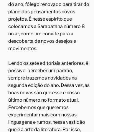
do ano, fôlego renovado para tirar do
plano dos pensamentos novos
projetos. É nesse espírito que
colocamos a Sarabatana número 8
no ar, como um convite para a
descoberta de novos desejos e
movimentos.
Lendo os sete editoriais anteriores, é
possível perceber um padrão,
sempre trazemos novidades na
segunda edição do ano. Dessa vez, as
boas novas são que esse é nosso
último número no formato atual.
Percebemos que queremos
experimentar mais com nossas
linguagens e rumos, nessa vastidão
que é a arte da literatura. Por isso,