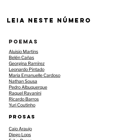
leia neste número
poemas
Aluisio Martins
Belén Cañas
Georgina Ramírez
Leonardo Pintado
Maria Emanuelle Cardoso
Nathan Sousa
Pedro Albuquerque
Raquel Ravanini
Ricardo Barros
Yuri Coutinho​
PROSAS​
Caio Araujo
Diego Lops