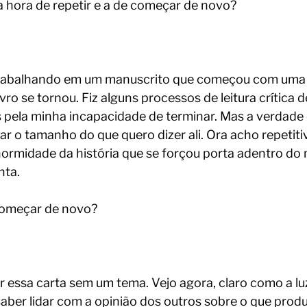
 hora de repetir e a de começar de novo?
rabalhando em um manuscrito que começou com uma i
ivro se tornou. Fiz alguns processos de leitura crítica d
as pela minha incapacidade de terminar. Mas a verdade 
r o tamanho do que quero dizer ali. Ora acho repetiti
ormidade da história que se forçou porta adentro do m
ta. 
começar de novo?
r essa carta sem um tema. Vejo agora, claro como a lu
aber lidar com a opinião dos outros sobre o que prod