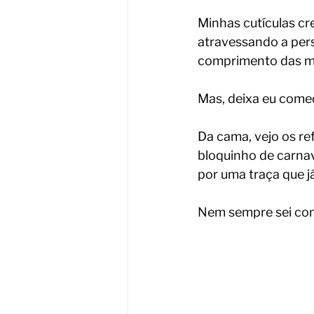
Minhas cutículas cr
atravessando a pers
comprimento das mi
Mas, deixa eu come
Da cama, vejo os ref
bloquinho de carna
por uma traça que j
Nem sempre sei co