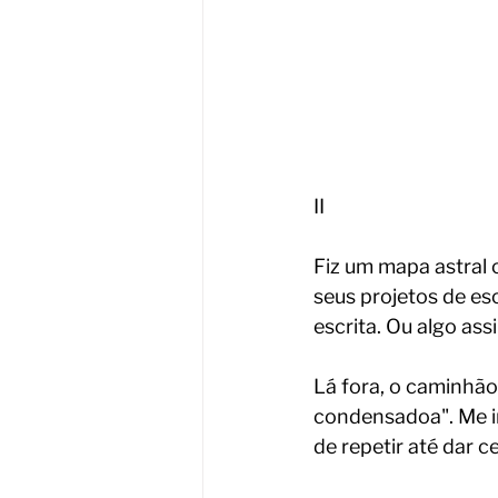
II
Fiz um mapa astral 
seus projetos de esc
escrita. Ou algo assi
Lá fora, o caminhão
condensadoa". Me i
de repetir até dar ce