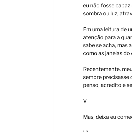
eu não fosse capaz d
sombra ou luz, atrav
Em uma leitura de 
atenção para a quan
sabe se acha, mas a
como as janelas do 
Recentemente, meu 
sempre precisasse d
penso, acredito e 
V
Mas, deixa eu come