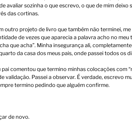
e avaliar sozinha o que escrevo, o que de mim deixo se
és das cortinas.
um outro projeto de livro que também não terminei, m
tidade de vezes que aparecia a palavra acho no meu te
cha que acha”. Minha insegurança ali, completamente
quarto da casa dos meus pais, onde passei todos os di
pai comentou que termino minhas colocações com “n
e validação. Passei a observar. É verdade, escrevo mu
sempre termino pedindo que alguém confirme.
çar de novo.