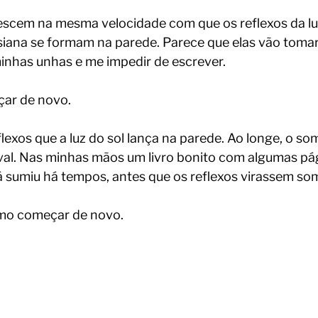
escem na mesma velocidade com que os reflexos da lu
iana se formam na parede. Parece que elas vão tomar
nhas unhas e me impedir de escrever. 
çar de novo.
lexos que a luz do sol lança na parede. Ao longe, o so
val. Nas minhas mãos um livro bonito com algumas pág
á sumiu há tempos, antes que os reflexos virassem som
mo começar de novo.