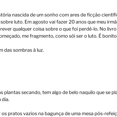
tória nascida de um sonho com ares de ficção científi
 sobre luto. Em agosto vai fazer 20 anos que meu irmã
ever qualquer coisa sobre o que foi perdê-lo. No livro
começado, me fragmento, como sói ser o luto. É bonit
 das sombras à luz.
s plantas secando, tem algo de belo naquilo que se pl
 dia.
r os pratos vazios na bagunça de uma mesa pós-refeiç