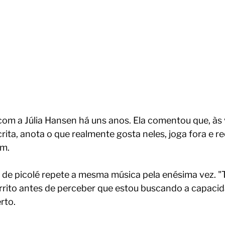
com a Júlia Hansen há uns anos. Ela comentou que, às v
rita, anota o que realmente gosta neles, joga fora e 
m. 
 de picolé repete a mesma música pela enésima vez. "T
rrito antes de perceber que estou buscando a capaci
rto. 