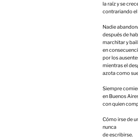
la raíz y se cre
contrariando el
Nadie abandon
después de habe
marchitar y bail
en consecuencia
por los ausente
mientras el de
azota como sue
Siempre comie
en Buenos Aire
con quien comp
Cómo irse de un
nunca
de escribirse.