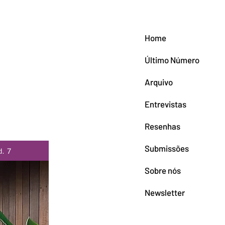
Home
Último Número
Arquivo
Entrevistas
Resenhas
Submissões
. 7
Sobre nós
Newsletter