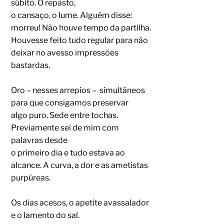
súbito. O repasto,
o cansaço, o lume. Alguém disse:
morreu! Não houve tempo da partilha.
Houvesse feito tudo regular para não
deixar no avesso impressões
bastardas.
Oro – nesses arrepios – simultâneos
para que consigamos preservar
algo puro. Sede entre tochas.
Previamente sei de mim com
palavras desde
o primeiro dia e tudo estava ao
alcance. A curva, a dor e as ametistas
purpúreas.
Os dias acesos, o apetite avassalador
e o lamento do sal.