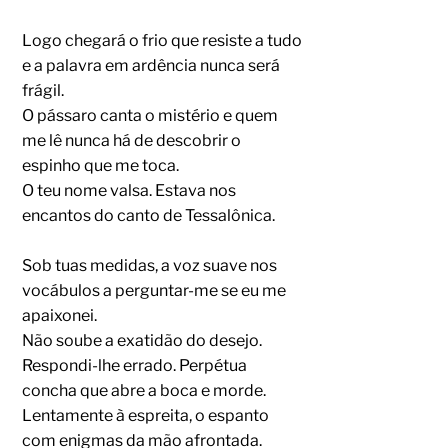
Logo chegará o frio que resiste a tudo
e a palavra em ardência nunca será
frágil.
O pássaro canta o mistério e quem
me lê nunca há de descobrir o
espinho que me toca.
O teu nome valsa. Estava nos
encantos do canto de Tessalônica.
Sob tuas medidas, a voz suave nos
vocábulos a perguntar-me se eu me
apaixonei.
Não soube a exatidão do desejo.
Respondi-lhe errado. Perpétua
concha que abre a boca e morde.
Lentamente à espreita, o espanto
com enigmas da mão afrontada.