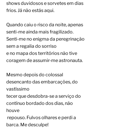
shows duvidosos e sorvetes em dias
frios. Já não estás aqui.
Quando caiu o risco da noite, apenas
senti-me ainda mais fragilizado.
Senti-me no enigma da peregrinação
sem a regalia do sorriso
e no mapa dos territórios não tive
coragem de assumir-me astronauta.
Mesmo depois do colossal
desencanto das embarcações, do
vastíssimo
tecer que desdobra-se a serviço do
contínuo bordado dos dias, não
houve
repouso. Fulvos olhares e perdi a
barca. Me desculpe!