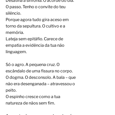
Desatina a sinfonia. O acorde do dia.
O passo. Tenho o convite do teu
silêncio.
Porque agora tudo gira aceso em
torno da sepultura. O cultivo e a
memória.
Lateja sem epitáfio. Carece de
empatia a evidência da tua não
linguagem.
Só o agro. A pequena cruz. O
escândalo de uma fissura no corpo.
O dogma. O desconsolo. A bala – que
não era desenganada – atravessou o
peito.
O espinho cresce como a tua
natureza de nãos sem fim.