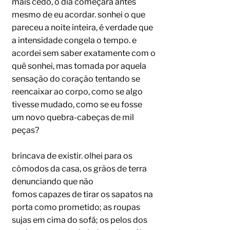
mais cedo, o dia começara antes
mesmo de eu acordar. sonhei o que
pareceu a noite inteira, é verdade que
a intensidade congela o tempo. e
acordei sem saber exatamente com o
quê sonhei, mas tomada por aquela
sensação do coração tentando se
reencaixar ao corpo, como se algo
tivesse mudado, como se eu fosse
um novo quebra-cabeças de mil
peças?
brincava de existir. olhei para os
cômodos da casa, os grãos de terra
denunciando que não
fomos capazes de tirar os sapatos na
porta como prometido; as roupas
sujas em cima do sofá; os pelos dos