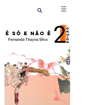
é só e não é
Fernanda Thayna Silva