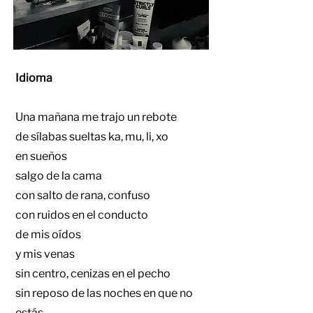
Idioma
Una mañana me trajo un rebote
de sílabas sueltas ka, mu, li, xo
en sueños
salgo de la cama
con salto de rana, confuso
con ruidos en el conducto
de mis oídos
y mis venas
sin centro, cenizas en el pecho
sin reposo de las noches en que no
estás