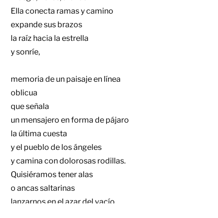
Ella conecta ramas y camino
expande sus brazos
la raíz hacia la estrella
y sonríe,
memoria de un paisaje en línea
oblicua
que señala
un mensajero en forma de pájaro
la última cuesta
y el pueblo de los ángeles
y camina con dolorosas rodillas.
Quisiéramos tener alas
o ancas saltarinas
lanzarnos en el azar del vacío
con lecho de bosque