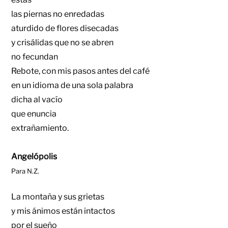
las piernas no enredadas
aturdido de flores disecadas
y crisálidas que no se abren
no fecundan
Rebote, con mis pasos antes del café
en un idioma de una sola palabra
dicha al vacío
que enuncia
extrañamiento.
Angelópolis
​Para N.Z.
La montaña y sus grietas
y mis ánimos están intactos
por el sueño