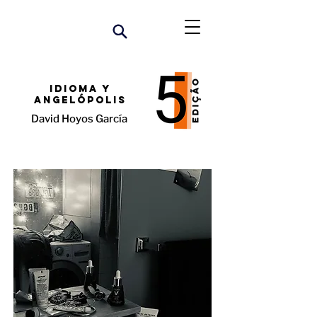
Idioma y
AngelÓpolis
David Hoyos García