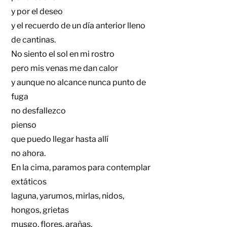
y por el deseo
y el recuerdo de un día anterior lleno
de cantinas.
No siento el sol en mi rostro
pero mis venas me dan calor
y aunque no alcance nunca punto de
fuga
no desfallezco
pienso
que puedo llegar hasta allí
no ahora.
En la cima, paramos para contemplar
extáticos
laguna, yarumos, mirlas, nidos,
hongos, grietas
musgo, flores, arañas.